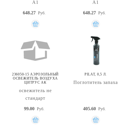
А1
А1
648.27
648.27
Руб.
Руб.
236050-15 АЭРОЗОЛЬНЫЙ
PILAT, 0,5 Л.
ОСВЕЖИТЕЛЬ ВОЗДУХА
Поглотитель запаха
ЦИТРУС АК
освежитель не
стандарт
99.00
405.60
Руб.
Руб.