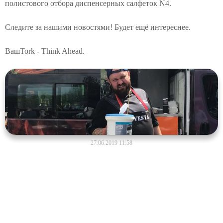
полистового отбора диспенсерных салфеток N4.
Следите за нашими новостями! Будет ещё интереснее.
ВашTork - Think Ahead.
27.06.2019 11:58