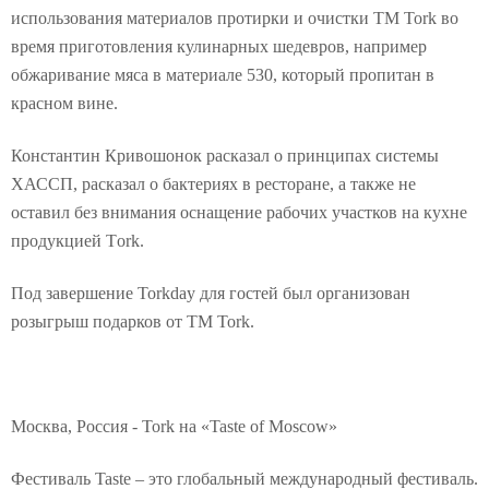
использования материалов протирки и очистки ТМ Tork во
время приготовления кулинарных шедевров, например
обжаривание мяса в материале 530, который пропитан в
красном вине.
Константин Кривошонок расказал о принципах системы
ХАССП, расказал о бактериях в ресторане, а также не
оставил без внимания оснащение рабочих участков на кухне
продукцией Тork.
Под завершение Torkday для гостей был организован
розыгрыш подарков от ТМ Tork.
Москва, Россия - Tork на «Taste of Moscow»
Фестиваль Taste – это глобальный международный фестиваль.