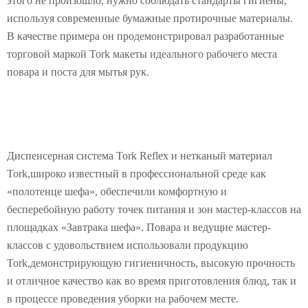
этого не произошло, нужно соблюдать стандарты гигиены,
используя современные бумажные протирочные материалы.
В качестве примера он продемонстрировал разработанные
торговой маркой Tork макеты идеального рабочего места
повара и поста для мытья рук.
Диспенсерная система Tork Reflex и нетканый материал
Tork,широко известный в профессиональной среде как
«полотенце шефа», обеспечили комфортную и
бесперебойную работу точек питания и зон мастер-классов на
площадках «Завтрака шефа». Повара и ведущие мастер-
классов с удовольствием использовали продукцию
Tork,демонстрирующую гигиеничность, высокую прочность
и отличное качество как во время приготовления блюд, так и
в процессе проведения уборки на рабочем месте.