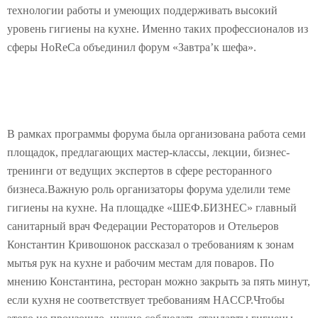
технологии работы и умеющих поддерживать высокий
уровень гигиены на кухне. Именно таких профессионалов из
сферы HoReCa объединил форум «Завтра’к шефа».
В рамках программы форума была организована работа семи
площадок, предлагающих мастер-классы, лекции, бизнес-
тренинги от ведущих экспертов в сфере ресторанного
бизнеса.Важную роль организаторы форума уделили теме
гигиены на кухне. На площадке «ШЕФ.БИЗНЕС» главный
санитарный врач Федерации Рестораторов и Отельеров
Константин Кривошонок рассказал о требованиям к зонам
мытья рук на кухне и рабочим местам для поваров. По
мнению Константина, ресторан можно закрыть за пять минут,
если кухня не соответствует требованиям HACCP.Чтобы