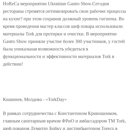
HoReCa мероприятии Ukrainian Gastro Show.Сегодня
рестораны стремятся оптимизировать свои рабочие процессы
на кухне? при этом сохранив должный уровень гигиены. Во
время проведения мастер классов шеф повара использовали
материалы Tork для протирки и очистки. В мероприятии
Gastro Show приняли участие более 300 участников, у гостей
была уникальная возможность убедиться в
функциональности и эффективности материалов Tork в
действии!
Кишинев, Молдова - «TorkDay»
В рамках сотрудничества c Константином Кривошонком,
главным санитарным врачом ФРиО и амбассадором TM Tork,
шеф поваром Думитру Бойку и дистрибьютором Toreco в