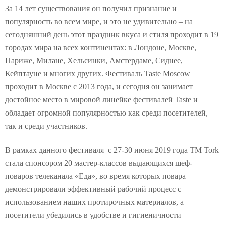
За 14 лет существования он получил признание и
популярность во всем мире, и это не удивительно – на
сегодняшний день этот праздник вкуса и стиля проходит в 19
городах мира на всех континентах: в Лондоне, Москве,
Париже, Милане, Хельсинки, Амстердаме, Сиднее,
Кейптауне и многих других. Фестиваль Taste Moscow
проходит в Москве с 2013 года, и сегодня он занимает
достойное место в мировой линейке фестивалей Taste и
обладает огромной популярностью как среди посетителей,
так и среди участников.
В рамках данного фестиваля с 27-30 июня 2019 года ТМ Tork
стала спонсором 20 мастер-классов выдающихся шеф-
поваров телеканала «Еда», во время которых повара
демонстрировали эффективный рабочий процесс с
использованием наших протирочных материалов, а
посетители убедились в удобстве и гигиеничности